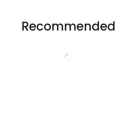
适用于不同行业的精密激光技术。
创新的激光解决方
Recommended
案。