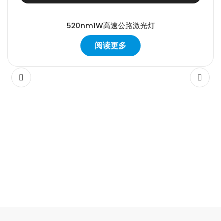
520nm1W高速公路激光灯
阅读更多