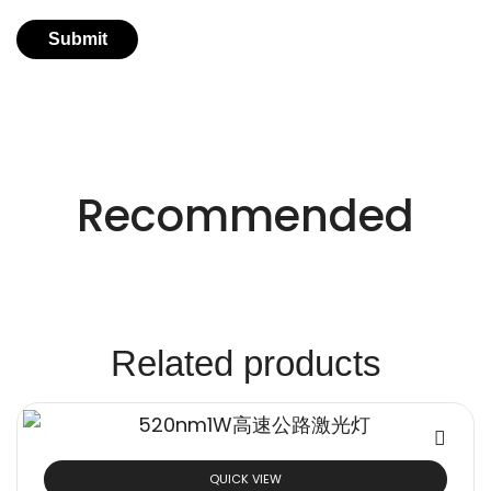
适用于不同行业的精密激光技术。
创新的激光解决方
Recommended
案。
Related products
QUICK VIEW