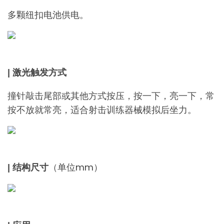
多颗纽扣电池供电。
| 激光触发方式
撞针敲击尾部或其他方式按压，按一下，亮一下，常
按不放就常亮，适合射击训练器械模拟后坐力。
（单位mm）
| 结构尺寸