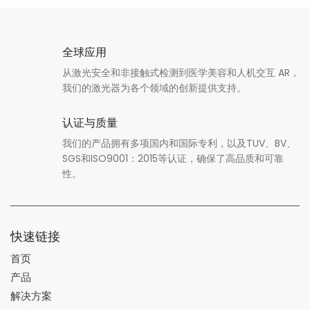
全球应用
从激光安全和非接触式检测到医学美容和人机交互 AR，
我们的激光器为各个领域的创新提供支持。
认证与质量
我们的产品拥有多项国内和国际专利，以及TUV、BV、
SGS和ISO9001：2015等认证，确保了高品质和可靠
性。
快速链接
首页
产品
解决方案