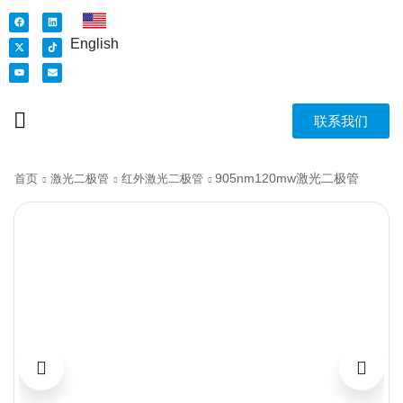
English
联系我们
905nm120mw激光二极管
首页
激光二极管
红外激光二极管