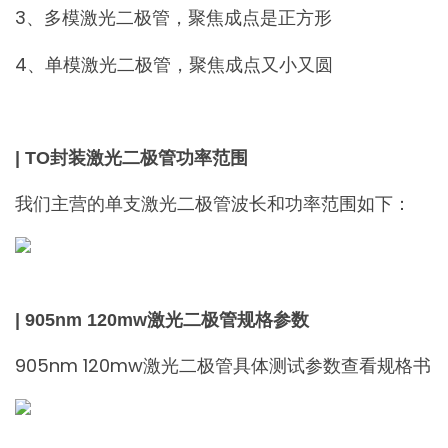
3、多模激光二极管，聚焦成点是正方形
4、单模激光二极管，聚焦成点又小又圆
| TO封装激光二极管功率范围
我们主营的单支激光二极管波长和功率范围如下：
| 905nm 120mw激光二极管规格参数
905nm 120mw激光二极管具体测试参数查看规格书