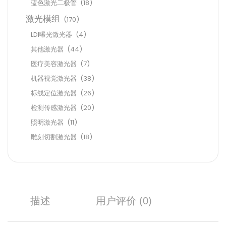
蓝色激光二极管
(18)
激光模组
(170)
LDI曝光激光器
(4)
其他激光器
(44)
医疗美容激光器
(7)
机器视觉激光器
(38)
标线定位激光器
(26)
检测传感激光器
(20)
照明激光器
(11)
雕刻切割激光器
(18)
描述
用户评价 (0)