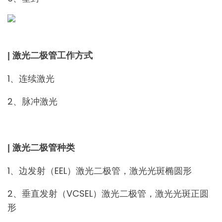
| 激光二极管工作方式
1、连续激光
2、脉冲激光
| 激光二极管种类
1、边发射（EEL）激光二极管，激光光斑椭圆形
2、垂直发射（VCSEL）激光二极管，激光光斑正圆
形