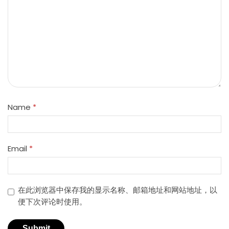
Name
*
Email
*
在此浏览器中保存我的显示名称、邮箱地址和网站地址，以
便下次评论时使用。