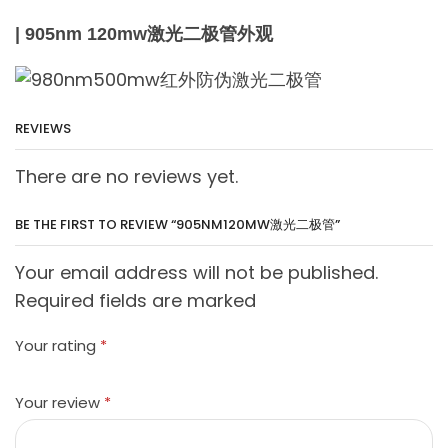
| 905nm 120mw激光二极管外观
REVIEWS
There are no reviews yet.
BE THE FIRST TO REVIEW “905NM120MW激光二极管”
Your email address will not be published.
Required fields are marked
Your rating
*
Your review
*