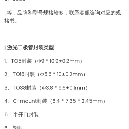
…等，品牌和型号规格较多，联系客服咨询对应的规
格书。
| 激光二极管封装类型
1、TO5封装（Φ9 * 10.9±0.2mm）
2、TO18封装（Φ5.6 * 10±0.2mm）
3、TO38封装（Φ3.8 * 9.6±0.1mm）
4、C-mount封装（6.4 * 7.35 * 2.45mm）
5、半开口封装
6、塑封