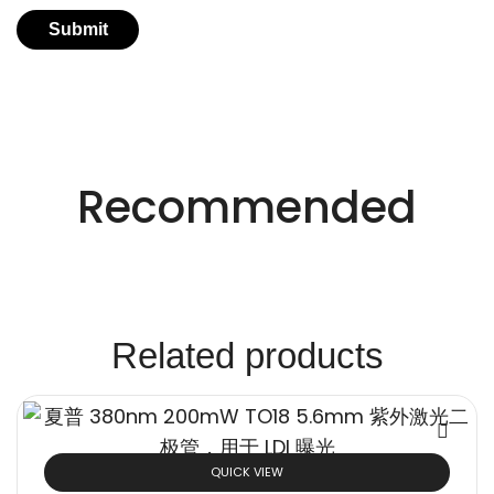
适用于不同行业的精密激光技术。
创新的激光解决方
Recommended
案。
Related products
QUICK VIEW