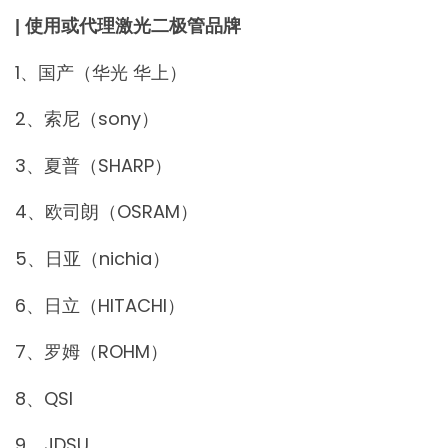
| 使用或代理激光二极管品牌
1、国产（华光 华上）
2、索尼（sony）
3、夏普（SHARP）
4、欧司朗（OSRAM）
5、日亚（nichia）
6、日立（HITACHI）
7、罗姆（ROHM）
8、QSI
9、JDSU