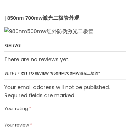
| 850nm 700mw激光二极管外观
REVIEWS
There are no reviews yet.
BE THE FIRST TO REVIEW “850NM700MW激光二极管”
Your email address will not be published.
Required fields are marked
Your rating
*
Your review
*