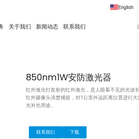
English
务
关于我们
新闻动态
联系我们
850nm1W安防激光器
红外激光灯发射的红外激光，是人眼看不见的光波
红外摄像头清楚捕捉，对1公里外远距离位置进行大
光补光用途。
联系我们
下载