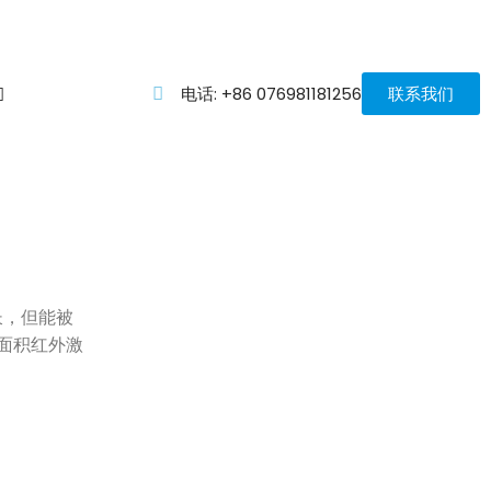
电话: +86 076981181256
联系我们
长，但能被
面积红外激