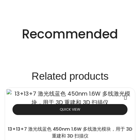
适用于不同行业的精密激光技术。
创新的激光解决方
Recommended
案。
Related products
QUICK VIEW
13+13+7 激光线蓝色 450nm 1.6W 多线激光模块，用于 3D
重建和 3D 扫描仪