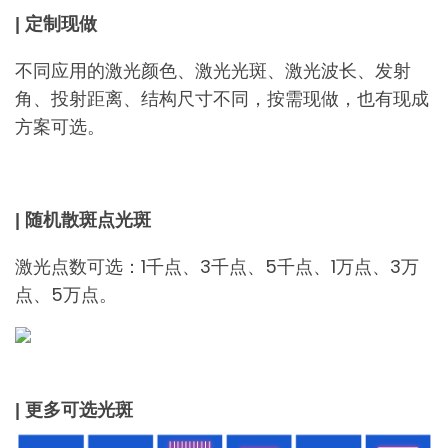
| 定制现做
不同应用的激光颜色、激光光斑、激光波长、发射
角、投射距离、结构尺寸不同，按需现做，也有现成
方案可选。
| 随机散斑点光斑
激光点数可选：1千点、3千点、5千点、1万点、3万
点、5万点。
| 更多可选光斑