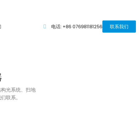
电话: +86 076981181256
联系我们
器
结构光系统、扫地
我们联系。