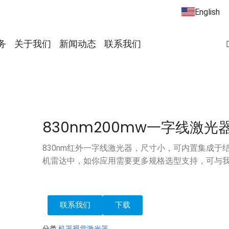
English
务
关于我们
新闻动态
联系我们
830nm200mw一字线激光
830nm红外一字线激光器，尺寸小，可内置集成于
机雷达中，如你应用需要更多规格选型支持，可与
联系我们
下载
分类
机器视觉激光器