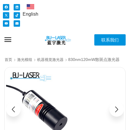
English
联系我们
830nm120mW散斑点激光器
首页
激光模组
机器视觉激光器