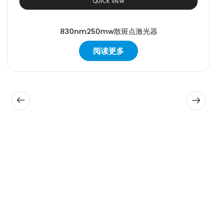
QUICK VIEW
830nm250mw散斑点激光器
阅读更多