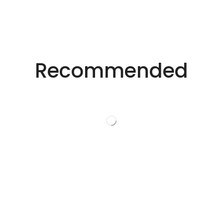
适用于不同行业的精密激光技术。
创新的激光解决方
Recommended
案。