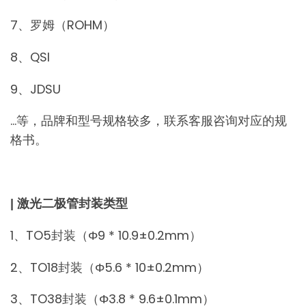
7、罗姆（ROHM）
8、QSI
9、JDSU
…等，品牌和型号规格较多，联系客服咨询对应的规
格书。
| 激光二极管封装类型
1、TO5封装（Φ9 * 10.9±0.2mm）
2、TO18封装（Φ5.6 * 10±0.2mm）
3、TO38封装（Φ3.8 * 9.6±0.1mm）