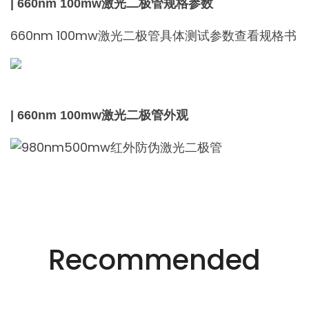
| 660nm 100mw激光二极管规格参数
660nm 100mw激光二极管具体测试参数查看规格书
| 660nm 100mw激光二极管外观
适用于不同行业的精密激光技术。
创新的激光解决方
Recommended
案。