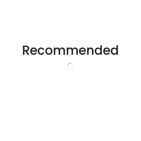
适用于不同行业的精密激光技术。
创新的激光解决方
Recommended
案。