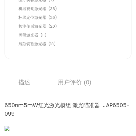
机器视觉激光器
(38)
标线定位激光器
(26)
检测传感激光器
(20)
照明激光器
(11)
雕刻切割激光器
(18)
描述
用户评价 (0)
650nm5mW红光激光模组 激光瞄准器 JAP6505-
099