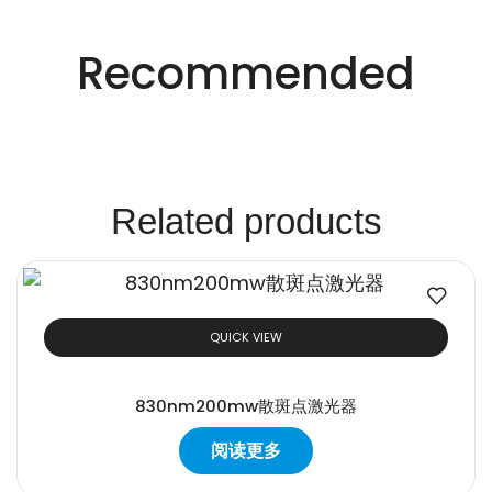
适用于不同行业的精密激光技术。
创新的激光解决方
Recommended
案。
Related products
QUICK VIEW
830nm200mw散斑点激光器
阅读更多