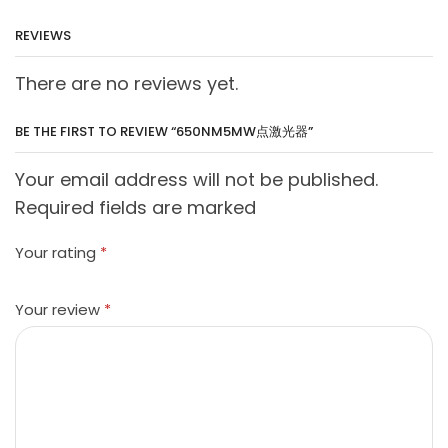
REVIEWS
There are no reviews yet.
BE THE FIRST TO REVIEW “650NM5MW点激光器”
Your email address will not be published.
Required fields are marked
Your rating
*
Your review
*