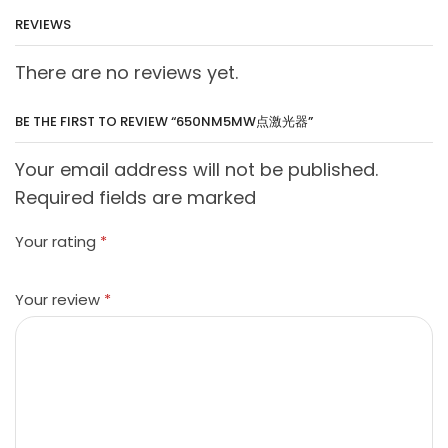
REVIEWS
There are no reviews yet.
BE THE FIRST TO REVIEW “650NM5MW点激光器”
Your email address will not be published.
Required fields are marked
Your rating
*
Your review
*