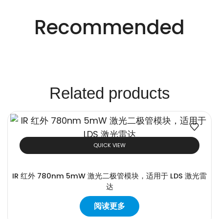
创新的激光解决方
Recommended
案。
Related products
QUICK VIEW
IR 红外 780nm 5mW 激光二极管模块，适用于 LDS 激光雷
达
阅读更多