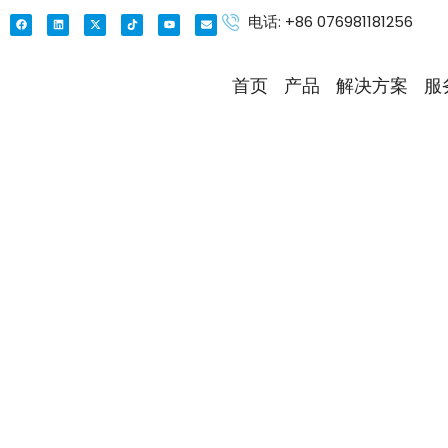
电话: +86 076981181256
首页
产品
解决方案
服