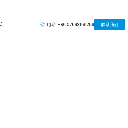
电话: +86 076981181256
联系我们