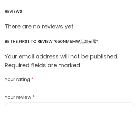
REVIEWS
There are no reviews yet.
BE THE FIRST TO REVIEW “650NM5MW点激光器”
Your email address will not be published.
Required fields are marked
Your rating
*
Your review
*