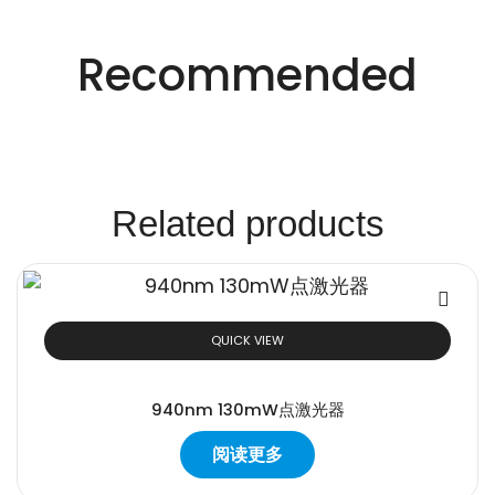
适用于不同行业的精密激光技术。
创新的激光解决方
Recommended
案。
Related products
QUICK VIEW
940nm 130mW点激光器
阅读更多