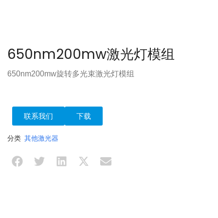
650nm200mw激光灯模组
650nm200mw旋转多光束激光灯模组
联系我们
下载
分类
其他激光器