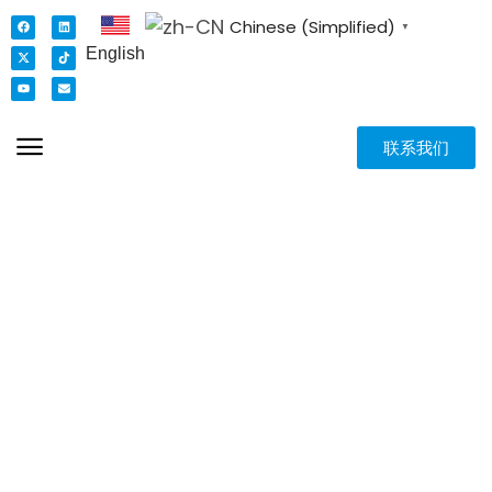
Chinese (Simplified)
▼
English
联系我们