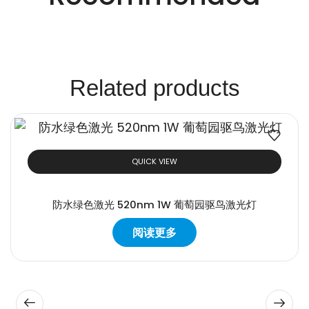
案。
Related products
QUICK VIEW
防水绿色激光 520nm 1W 葡萄园驱鸟激光灯
阅读更多