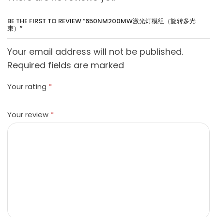
BE THE FIRST TO REVIEW “650NM200MW激光灯模组（旋转多光
束）”
Your email address will not be published.
Required fields are marked
Your rating
*
Your review
*