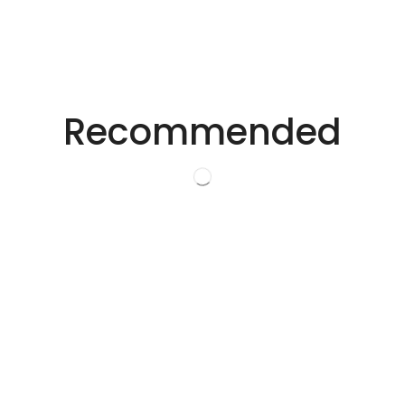
适用于不同行业的精密激光技术。
创新的激光解决方
Recommended
案。