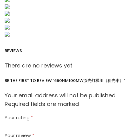
REVIEWS
There are no reviews yet.
BE THE FIRST TO REVIEW “650NM100MW激光灯模组（粗光束）”
Your email address will not be published.
Required fields are marked
Your rating
*
Your review
*