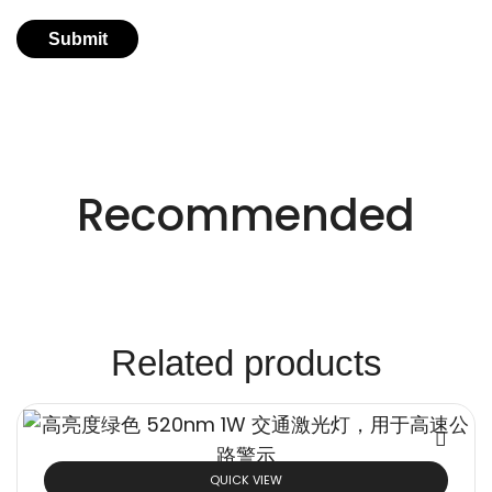
适用于不同行业的精密激光技术。
创新的激光解决方
Recommended
案。
Related products
QUICK VIEW