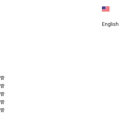
English
极管
极管
极管
极管
极管