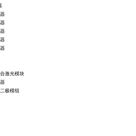
器
光器
光器
光器
光器
光器
耦合激光模块
光器
光二极模组