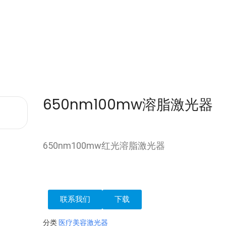
650nm100mw溶脂激光器
650nm100mw红光溶脂激光器
联系我们
下载
分类
医疗美容激光器