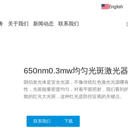
English
务
关于我们
新闻动态
联系我们
650nm0.3mw均匀光斑激光
朗伯发光体是安全光源，不像传统红色激光光源哪
性，光斑能量密度均匀，对着平面照射，我们看到
散的红光大光斑，这种红光是防控近视的关键点。
联系我们
下载