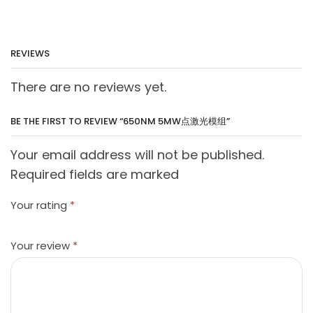
REVIEWS
There are no reviews yet.
BE THE FIRST TO REVIEW “650NM 5MW点激光模组”
Your email address will not be published.
Required fields are marked
Your rating
*
Your review
*