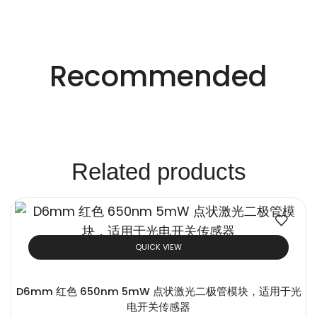
适用于不同行业的精密激光技术。
创新的激光解决方
Recommended
案。
Related products
QUICK VIEW
D6mm 红色 650nm 5mW 点状激光二极管模块，适用于光
电开关传感器