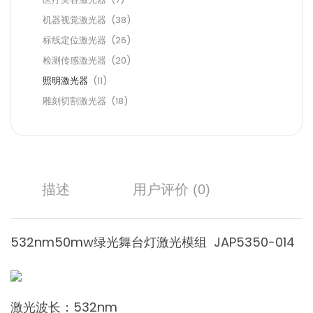
机器视觉激光器
(38)
标线定位激光器
(26)
检测传感激光器
(20)
照明激光器
(11)
雕刻切割激光器
(18)
描述
用户评价 (0)
532nm50mw绿光舞台灯激光模组 JAP5350-014
激光波长：532nm