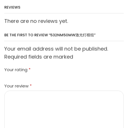
REVIEWS
There are no reviews yet.
BE THE FIRST TO REVIEW “532NM50MW激光灯模组”
Your email address will not be published.
Required fields are marked
Your rating
*
Your review
*