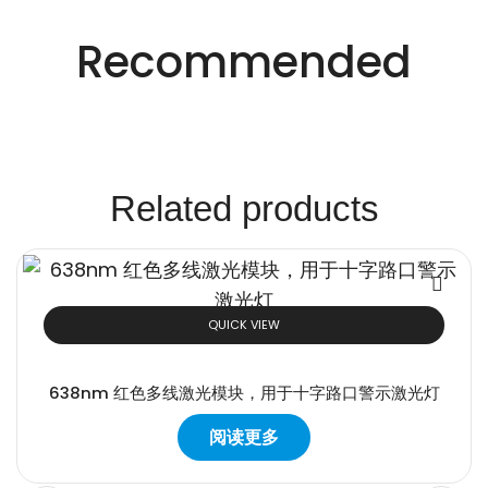
创新的激光解决方
Recommended
案。
Related products
QUICK VIEW
638nm 红色多线激光模块，用于十字路口警示激光灯
阅读更多