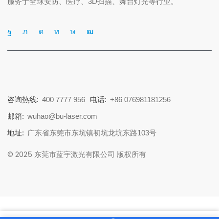
服务于全球安防、医疗、3D扫描、舞台灯光等行业。
咨询热线:
400 7777 956
电话:
+86 076981181256
邮箱:
wuhao@bu-laser.com
地址:
广东省东莞市东坑镇初坑龙坑东路103号
© 2025 东莞市蓝宇激光有限公司 版权所有