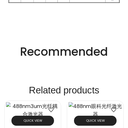
适用于不同行业的精密激光技术。
创新的激光解决方
Recommended
案。
Related products
QUICK VIEW
QUICK VIEW