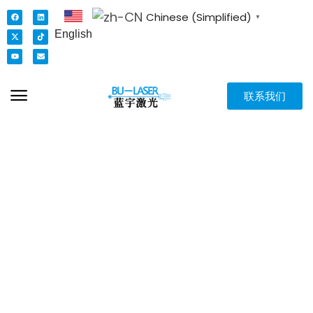
Chinese (Simplified)
▼
English
联系我们