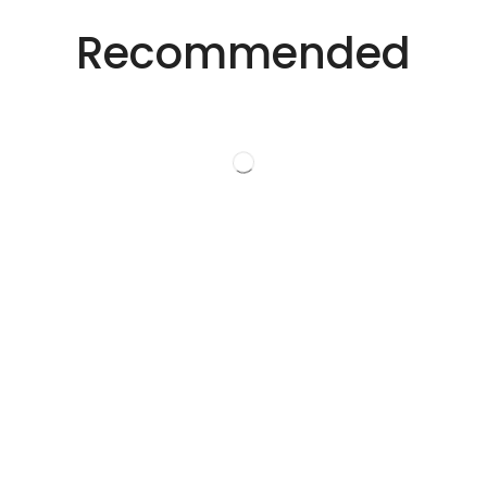
创新的激光解决方
Recommended
案。