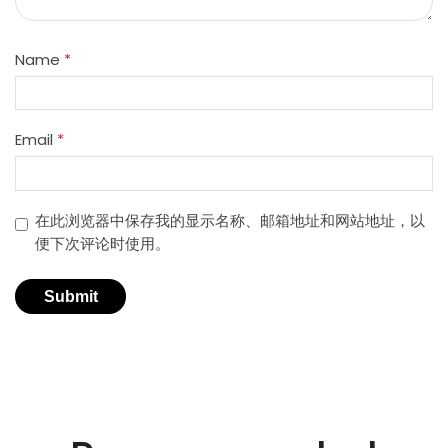
Name
*
Email
*
在此浏览器中保存我的显示名称、邮箱地址和网站地址，以
便下次评论时使用。
适用于不同行业的精密激光技术。
创新的激光解决方