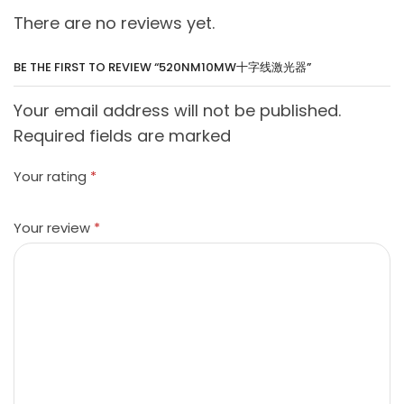
There are no reviews yet.
BE THE FIRST TO REVIEW “520NM10MW十字线激光器”
Your email address will not be published.
Required fields are marked
Your rating
*
Your review
*