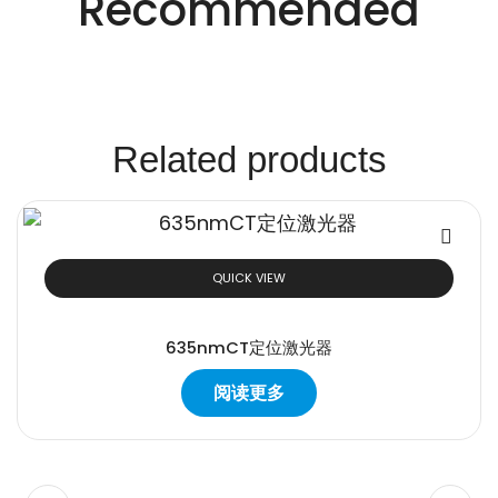
Recommended
案。
Related products
QUICK VIEW
635nmCT定位激光器
阅读更多