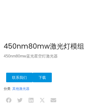
450nm80mw激光灯模组
450nm80mw蓝光星空灯激光器
联系我们
下载
分类
其他激光器