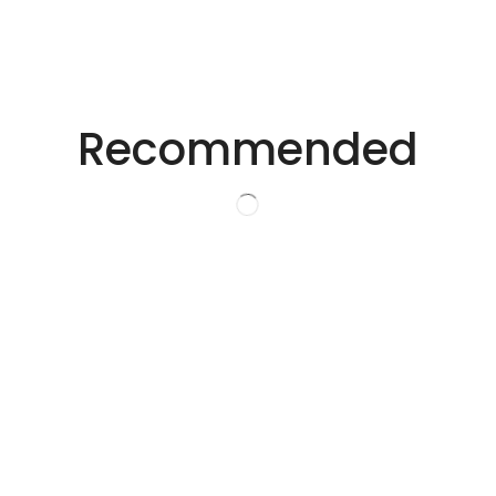
适用于不同行业的精密激光技术。
创新的激光解决方
Recommended
案。