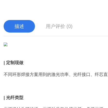
描述
用户评价 (0)
| 定制现做
不同环形焊接方案用到的激光功率、光纤接口、纤芯直径（5
| 光纤类型