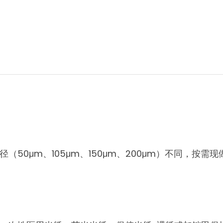
0μm、105μm、150μm、200μm）不同，按需现