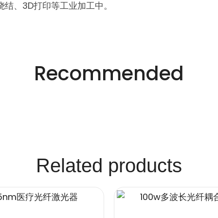
烧结、3D打印等工业加工中。
Recommended
Related products