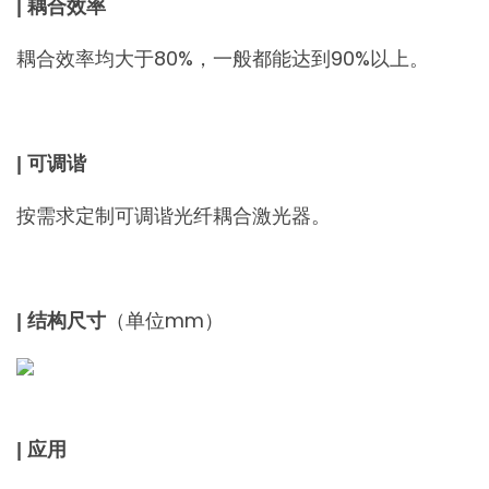
| 耦合效率
耦合效率均大于80%，一般都能达到90%以上。
| 可调谐
按需求定制可调谐光纤耦合激光器。
（单位mm）
| 结构尺寸
| 应用