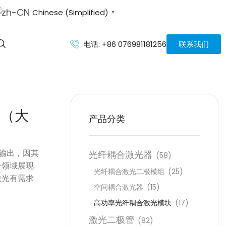
Chinese (Simplified)
▼
电话: +86 076981181256
联系我们
器（大
产品分类
光纤耦合激光器
纤输出，因其
(58)
个领域展现
光纤耦合激光二极模组
(25)
激光有需求
空间耦合激光器
(15)
高功率光纤耦合激光模块
(17)
激光二极管
(82)