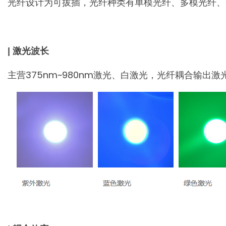
光纤设计为可拔插，光纤种类有单模光纤、多模光纤、
| 激光波长
主营375nm~980nm激光、白激光，光纤耦合输出