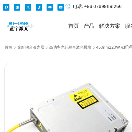
电话: +86 076981181256
首页
产品
解决方案
服
450nm120W光
首页
光纤耦合激光器
高功率光纤耦合激光模块