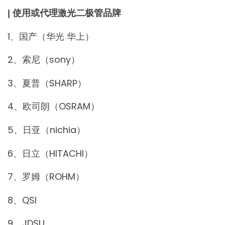
| 使用或代理激光二极管品牌
1、国产（华光 华上）
2、索尼（sony）
3、夏普（SHARP）
4、欧司朗（OSRAM）
5、日亚（nichia）
6、日立（HITACHI）
7、罗姆（ROHM）
8、QSI
9、JDSU