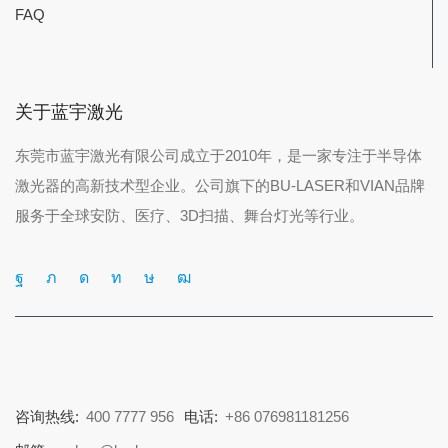
FAQ
关于蓝宇激光
东莞市蓝宇激光有限公司成立于2010年，是一家专注于半导体
激光器的高新技术型企业。公司旗下的BU-LASER和VIAN品牌
服务于全球安防、医疗、3D扫描、舞台灯光等行业。
咨询热线:
400 7777 956
电话:
+86 076981181256