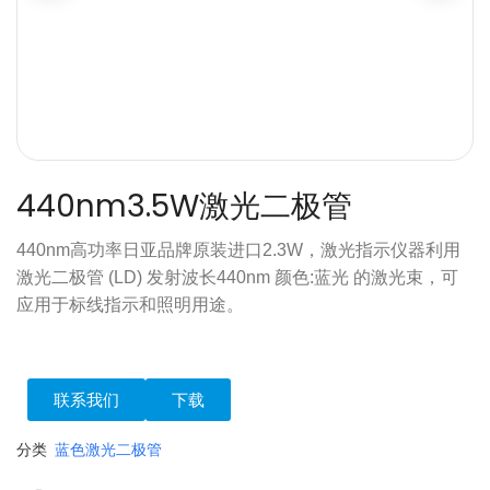
440nm3.5W激光二极管
440nm高功率日亚品牌原装进口2.3W，激光指示仪器利用
激光二极管 (LD) 发射波长440nm 颜色:蓝光 的激光束，可
应用于标线指示和照明用途。
联系我们
下载
分类
蓝色激光二极管