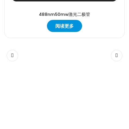
488nm50mw激光二极管
阅读更多