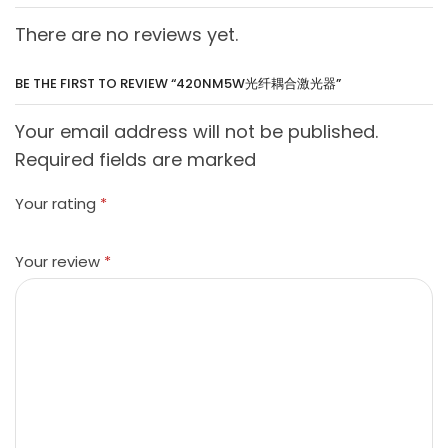
There are no reviews yet.
BE THE FIRST TO REVIEW “420NM5W光纤耦合激光器”
Your email address will not be published.
Required fields are marked
Your rating
*
Your review
*