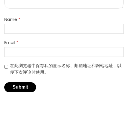
Name
*
Email
*
在此浏览器中保存我的显示名称、邮箱地址和网站地址，以
便下次评论时使用。
适用于不同行业的精密激光技术。
创新的激光解决方