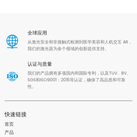
全球应用
从激光安全和非接触式检测到医学美容和人机交互 AR，
我们的激光器为各个领域的创新提供支持。
认证与质量
我们的产品拥有多项国内和国际专利，以及TUV、BV、
SGS和ISO9001：2015等认证，确保了高品质和可靠
性。
快速链接
首页
产品