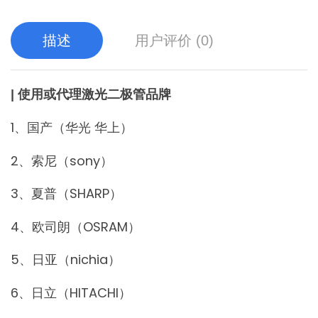
描述
用户评价 (0)
| 使用或代理激光二极管品牌
1、国产（华光 华上）
2、索尼（sony）
3、夏普（SHARP）
4、欧司朗（OSRAM）
5、日亚（nichia）
6、日立（HITACHI）