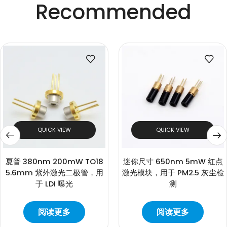
Recommended
QUICK VIEW
QUICK VIEW
夏普 380nm 200mW TO18
迷你尺寸 650nm 5mW 红点
5.6mm 紫外激光二极管，用
激光模块，用于 PM2.5 灰尘检
于 LDI 曝光
测
阅读更多
阅读更多