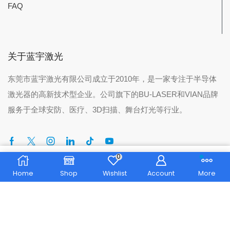
FAQ
关于蓝宇激光
东莞市蓝宇激光有限公司成立于2010年，是一家专注于半导体
激光器的高新技术型企业。公司旗下的BU-LASER和VIAN品牌
服务于全球安防、医疗、3D扫描、舞台灯光等行业。
0
Home
Shop
Wishlist
Account
More
咨询热线:
400 7777 956
电话:
+86 076981181256