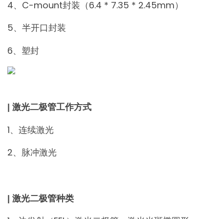
4、C-mount封装（6.4 * 7.35 * 2.45mm）
5、半开口封装
6、塑封
| 激光二极管工作方式
1、连续激光
2、脉冲激光
| 激光二极管种类