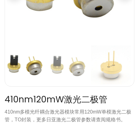
410nm120mW激光二极管
410nm多模光纤耦合激光器模块常用120mW单模激光二极
管，TO封装，更多日亚激光二极管参数请查阅规格书。