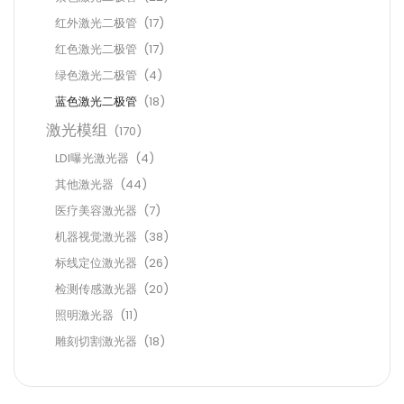
红外激光二极管
(17)
红色激光二极管
(17)
绿色激光二极管
(4)
蓝色激光二极管
(18)
激光模组
(170)
LDI曝光激光器
(4)
其他激光器
(44)
医疗美容激光器
(7)
机器视觉激光器
(38)
标线定位激光器
(26)
检测传感激光器
(20)
照明激光器
(11)
雕刻切割激光器
(18)