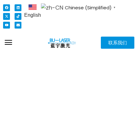
Chinese (Simplified)
▼
English
联系我们