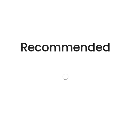
适用于不同行业的精密激光技术。
创新的激光解决方
Recommended
案。