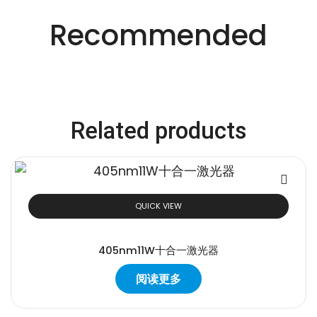
创新的激光解决方
Recommended
案。
Related products
QUICK VIEW
405nm11W十合一激光器
阅读更多