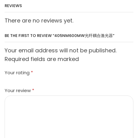
REVIEWS
There are no reviews yet.
BE THE FIRST TO REVIEW “405NM600MW光纤耦合激光器”
Your email address will not be published.
Required fields are marked
Your rating
*
Your review
*