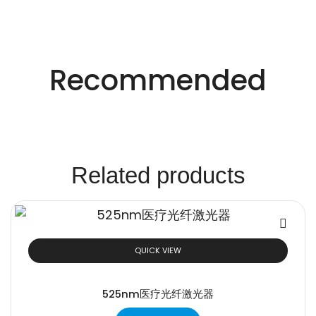
适用于不同行业的精密激光技术。
创新的激光解决方
Recommended
案。
Related products
QUICK VIEW
525nm医疗光纤激光器