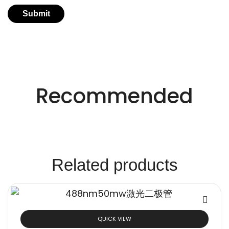
适用于不同行业的精密激光技术。
创新的激光解决方
Recommended
案。
Related products
QUICK VIEW