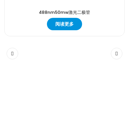
488nm50mw激光二极管
阅读更多