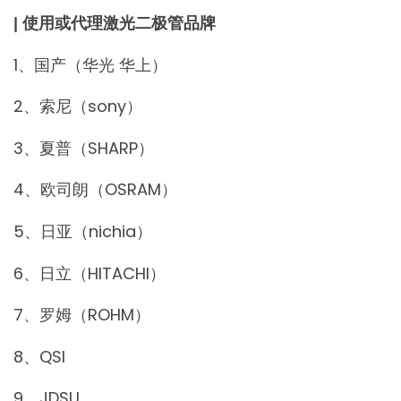
| 使用或代理激光二极管品牌
1、国产（华光 华上）
2、索尼（sony）
3、夏普（SHARP）
4、欧司朗（OSRAM）
5、日亚（nichia）
6、日立（HITACHI）
7、罗姆（ROHM）
8、QSI
9、JDSU