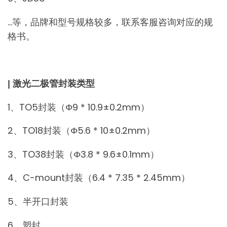
…等，品牌和型号规格较多，联系客服咨询对应的规
格书。
| 激光二极管封装类型
1、TO5封装（Φ9 * 10.9±0.2mm）
2、TO18封装（Φ5.6 * 10±0.2mm）
3、TO38封装（Φ3.8 * 9.6±0.1mm）
4、C-mount封装（6.4 * 7.35 * 2.45mm）
5、半开口封装
6、塑封