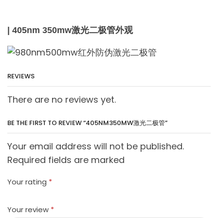
| 405nm 350mw激光二极管外观
REVIEWS
There are no reviews yet.
BE THE FIRST TO REVIEW “405NM350MW激光二极管”
Your email address will not be published.
Required fields are marked
Your rating
*
Your review
*