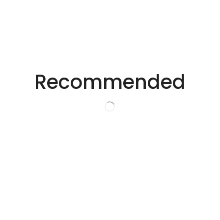
适用于不同行业的精密激光技术。
创新的激光解决方
Recommended
案。