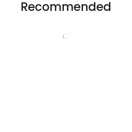
创新的激光解决方
Recommended
案。