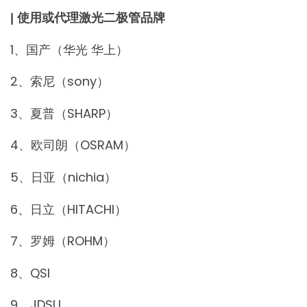
| 使用或代理激光二极管品牌
1、国产（华光 华上）
2、索尼（sony）
3、夏普（SHARP）
4、欧司朗（OSRAM）
5、日亚（nichia）
6、日立（HITACHI）
7、罗姆（ROHM）
8、QSI
9、JDSU