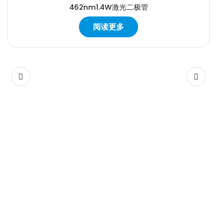
462nm1.4W激光二极管
阅读更多