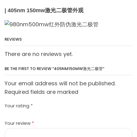
| 405nm 150mw激光二极管外观
REVIEWS
There are no reviews yet.
BE THE FIRST TO REVIEW “405NM150MW激光二极管”
Your email address will not be published.
Required fields are marked
Your rating
*
Your review
*