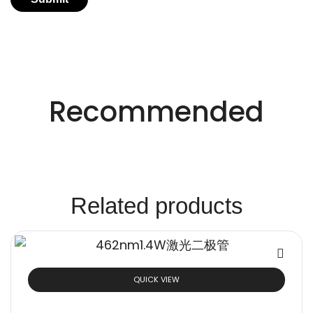
适用于不同行业的精密激光技术。
创新的激光解决方
Recommended
案。
Related products
QUICK VIEW