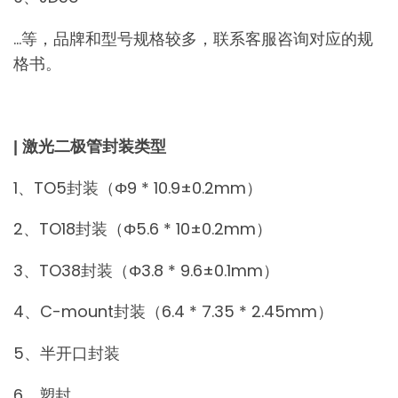
…等，品牌和型号规格较多，联系客服咨询对应的规
格书。
| 激光二极管封装类型
1、TO5封装（Φ9 * 10.9±0.2mm）
2、TO18封装（Φ5.6 * 10±0.2mm）
3、TO38封装（Φ3.8 * 9.6±0.1mm）
4、C-mount封装（6.4 * 7.35 * 2.45mm）
5、半开口封装
6、塑封