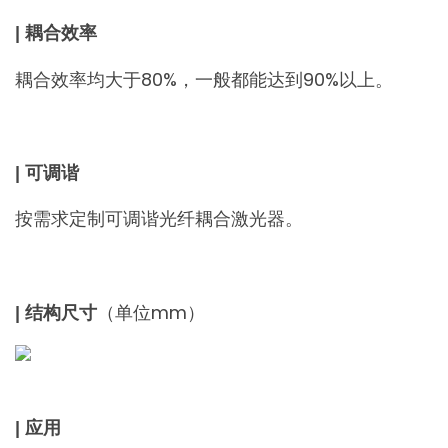
| 耦合效率
耦合效率均大于80%，一般都能达到90%以上。
| 可调谐
按需求定制可调谐光纤耦合激光器。
（单位mm）
| 结构尺寸
| 应用