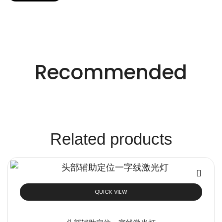
适用于不同行业的精密激光技术。
创新的激光解决方
Recommended
案。
Related products
QUICK VIEW