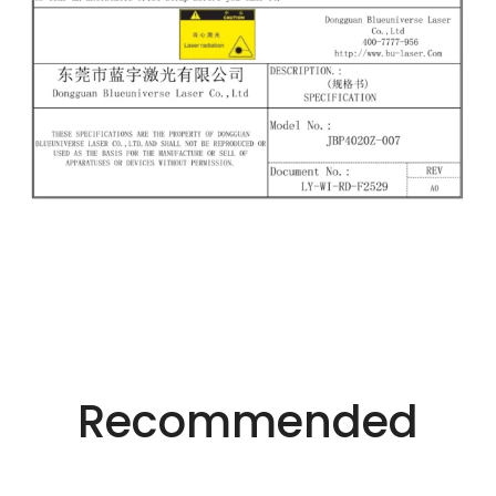
适用于不同行业的精密激光技术。
创新的激光解决方
Recommended
案。