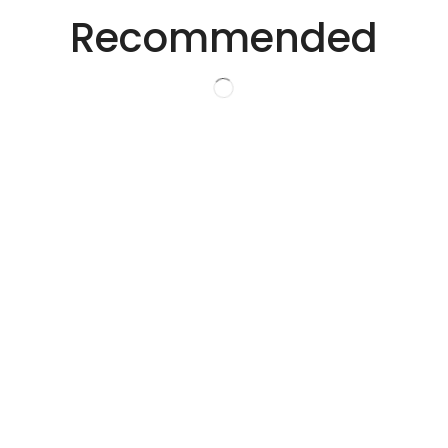
创新的激光解决方
Recommended
案。