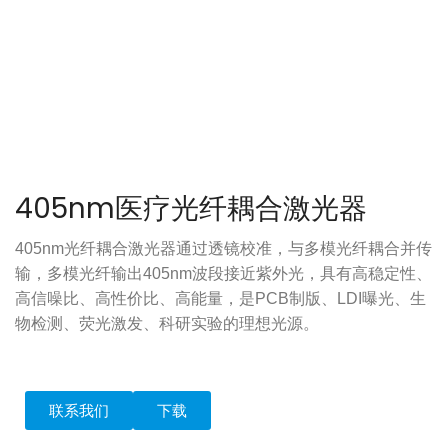
405nm医疗光纤耦合激光器
405nm光纤耦合激光器通过透镜校准，与多模光纤耦合并传
输，多模光纤输出405nm波段接近紫外光，具有高稳定性、
高信噪比、高性价比、高能量，是PCB制版、LDI曝光、生
物检测、荧光激发、科研实验的理想光源。
联系我们
下载