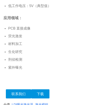
低工作电压：5V（典型值）
应用领域：
PCB 直接成像
荧光激发
材料加工
生化研究
刑侦检测
紫外曝光
联系我们
下载
分类
LDI曝光激光器
,
激光模组