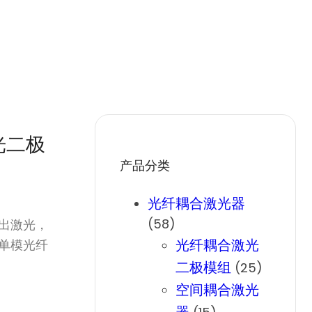
光二极
产品分类
光纤耦合激光器
(58)
出激光，
光纤耦合激光
单模光纤
二极模组
(25)
空间耦合激光
器