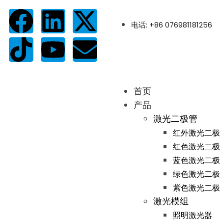
电话: +86 076981181256
首页
产品
激光二极管
红外激光二
红色激光二
蓝色激光二
绿色激光二
紫色激光二
激光模组
照明激光器