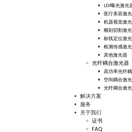
LDI曝光激光
医疗美容激
机器视觉激
雕刻切割激
标线定位激
检测传感激
其他激光器
光纤耦合激光器
高功率光纤
空间耦合激
光纤耦合激
解决方案
服务
关于我们
证书
FAQ