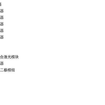
器
光器
光器
光器
光器
光器
耦合激光模块
光器
光二极模组