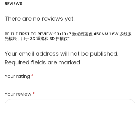
REVIEWS
There are no reviews yet.
BE THE FIRST TO REVIEW “13+13+7 激光线蓝色 450NM 1.6W 多线激
光模块，用于 3D 重建和 3D 扫描仪”
Your email address will not be published.
Required fields are marked
Your rating
*
Your review
*