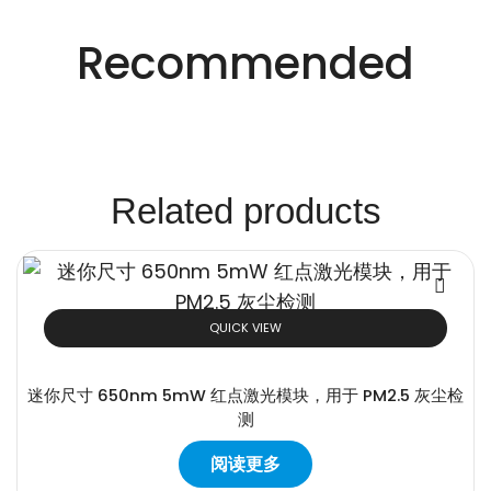
创新的激光解决方
Recommended
案。
Related products
QUICK VIEW
迷你尺寸 650nm 5mW 红点激光模块，用于 PM2.5 灰尘检
测
阅读更多