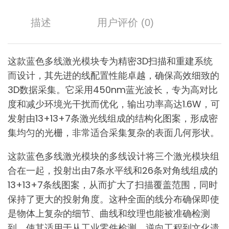
描述
用户评价 (0)
这款蓝色多线激光模块专为精密3D扫描和重建系统
而设计，其先进的线配置性能卓越，确保高效细致的
3D数据采集。它采用450nm蓝光波长，专为高对比
度和减少环境光干扰而优化，输出功率高达1.6W，可
发射由13+13+7条激光线组成的结构化图案，形成密
集均匀的光栅，非常适合采集复杂的表面几何形状。
这款蓝色多线激光模块的多线设计将三个激光模块组
合在一起，投射出由7条水平线和26条对角线组成的
13+13+7条线图案，从而扩大了扫描覆盖范围，同时
保持了更大的投射角度。这种全面的线分布确保即使
是物体上复杂的细节、曲线和纹理也能被准确检测
到，使其适用于从工业零件检测、逆向工程到文化遗