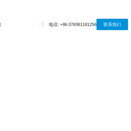
电话: +86 076981181256
联系我们