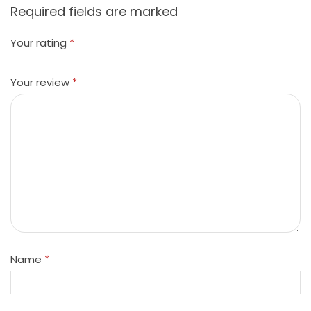
Required fields are marked
Your rating
*
Your review
*
Name
*