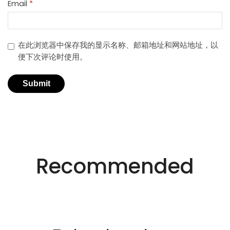
Email
*
在此浏览器中保存我的显示名称、邮箱地址和网站地址，以
便下次评论时使用。
适用于不同行业的精密激光技术。
创新的激光解决方
Recommended
案。