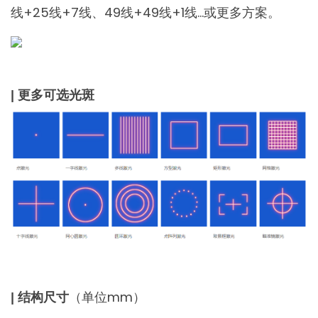
线+25线+7线、49线+49线+1线…或更多方案。
| 更多可选光斑
（单位mm）
| 结构尺寸