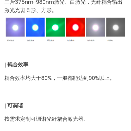
主营375nm~980nm激光、白激光，光纤耦合输出
激光光斑圆形、方形。
| 耦合效率
耦合效率均大于80%，一般都能达到90%以上。
| 可调谐
按需求定制可调谐光纤耦合激光器。