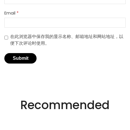
Email
*
在此浏览器中保存我的显示名称、邮箱地址和网站地址，以
便下次评论时使用。
适用于不同行业的精密激光技术。
创新的激光解决方
Recommended
案。