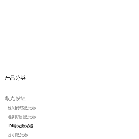
拥有专利技术的工业和商业用精
密激光器。
产品分类
激光模组
检测传感激光器
雕刻切割激光器
LDI曝光激光器
照明激光器