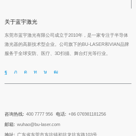
关于蓝宇激光
东莞市蓝宇激光有限公司成立于2010年，是一家专注于半导体
激光器的高新技术型企业。公司旗下的BU-LASER和VIAN品牌
服务于全球安防、医疗、3D扫描、舞台灯光等行业。
咨询热线:
400 7777 956
电话:
+86 076981181256
邮箱:
wuhao@bu-laser.com
地址:
广东省东莞市东坑镇初坑龙坑东路103号