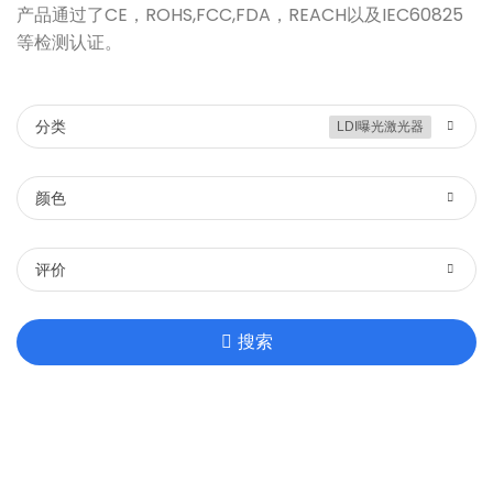
产品通过了CE，ROHS,FCC,FDA，REACH以及IEC60825
等检测认证。
分类
LDI曝光激光器
颜色
评价
搜索