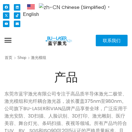
Chinese (Simplified)
▼
English
联系我们
首页
Shop
激光模组
产品
东莞市蓝宇激光有限公司专注于高品质半导体激光二极管、
激光模组和光纤耦合激光器，波长覆盖375nm至980nm。
公司旗下BU-LASER和VIAN品牌产品享誉全球，广泛应用于
激光安防、3D扫描、人脸识别、3D打印、激光雕刻、医疗
美容、舞台灯光、条码扫描、夜视等领域。所有产品均符合
TUV、BV、SGS和ISO9001:2015认证的严格质量标准。且