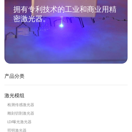
拥有专利技术的工业和商业用精
密激光器。
产品分类
激光模组
检测传感激光器
雕刻切割激光器
LDI曝光激光器
照明激光器